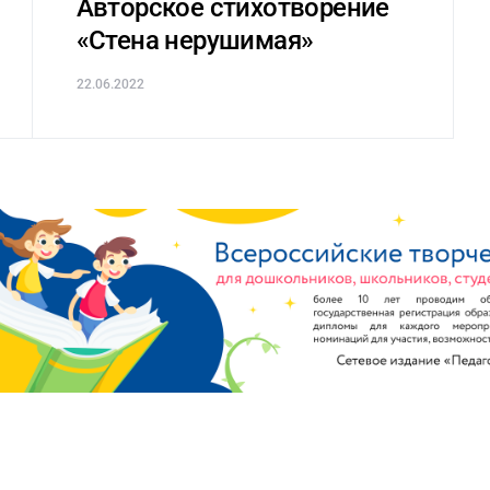
Авторское стихотворение
«Стена нерушимая»
22.06.2022