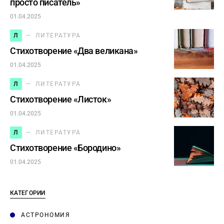
просто писатель»
01.04.2025
Л
ЛИТЕРАТУРА
Стихотворение «Два великана»
01.04.2025
Л
ЛИТЕРАТУРА
Стихотворение «Листок»
01.04.2025
Л
ЛИТЕРАТУРА
Стихотворение «Бородино»
01.04.2025
КАТЕГОРИИ
АСТРОНОМИЯ