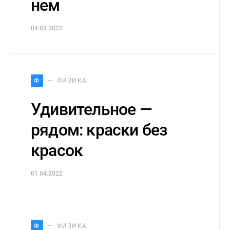
нем
04.03.2022
Ф
ФИЗИКА
Удивительное —
рядом: краски без
красок
01.04.2022
Ф
ФИЗИКА