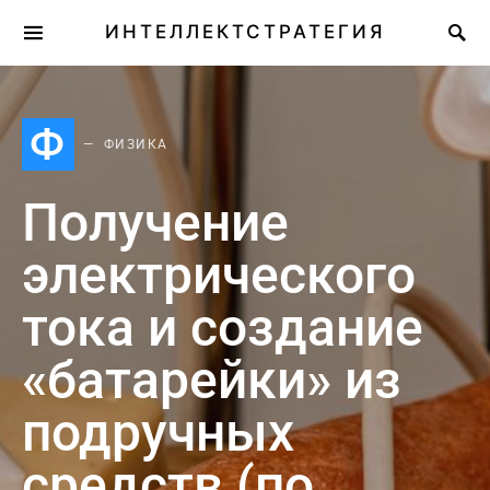
ИНТЕЛЛЕКТСТРАТЕГИЯ
Ф
ФИЗИКА
Получение
электрического
тока и создание
«батарейки» из
подручных
средств (по