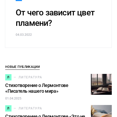
От чего зависит цвет
пламени?
04.03.2022
НОВЫЕ ПУБЛИКАЦИИ
Л
ЛИТЕРАТУРА
Стихотворение о Лермонтове
«Писатель нашего мира»
01.04.2025
Л
ЛИТЕРАТУРА
Стихотворение о Лермонтове «Это не