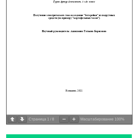
Страница
1
/
8
Масштабирование
100%