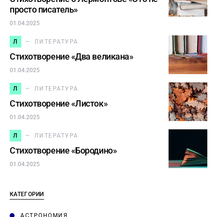
просто писатель»
01.04.2025
Л
ЛИТЕРАТУРА
Стихотворение «Два великана»
01.04.2025
Л
ЛИТЕРАТУРА
Стихотворение «Листок»
01.04.2025
Л
ЛИТЕРАТУРА
Стихотворение «Бородино»
01.04.2025
КАТЕГОРИИ
АСТРОНОМИЯ