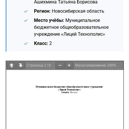
Ашихмина Татьяна Борисова
Регион:
Новосибирская область
Место учёбы:
Муниципальное
бюджетное общеобразовательное
учреждение «Лицей Технополис»
Класс:
2
Страница
1
/
8
Масштабирование
100%