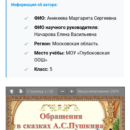
Информация об авторе:
ФИО:
Аникеева Маргарита Сергеевна
ФИО научного руководителя:
Начарова Елена Васильевна
Регион:
Московская область
Место учёбы:
МОУ «Глубоковская
ООШ»
Класс:
5
Страница
1
/
18
Масштабирование
100%