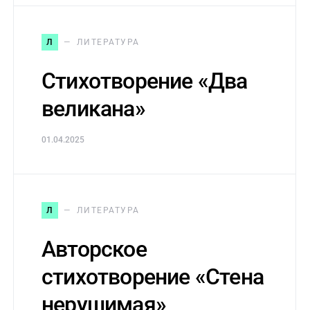
Л
ЛИТЕРАТУРА
Стихотворение «Два
великана»
01.04.2025
Л
ЛИТЕРАТУРА
Авторское
стихотворение «Стена
нерушимая»