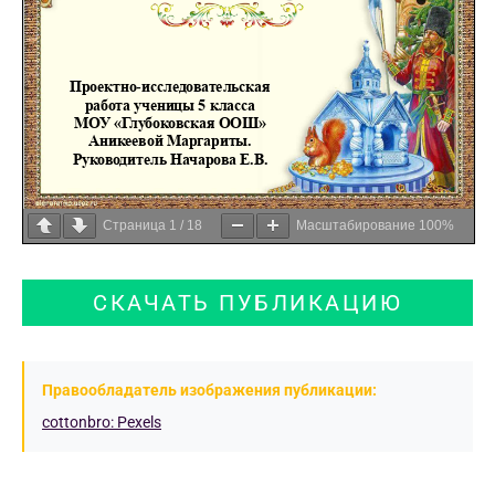
Страница
1
/
18
Масштабирование
100%
СКАЧАТЬ ПУБЛИКАЦИЮ
Правообладатель изображения публикации:
cottonbro: Pexels