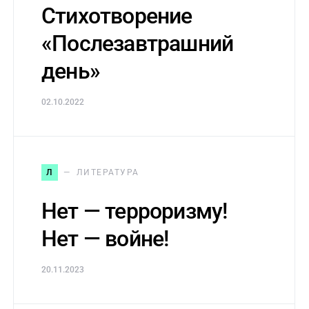
Стихотворение
«Послезавтрашний
день»
02.10.2022
Л
ЛИТЕРАТУРА
Нет — терроризму!
Нет — войне!
20.11.2023