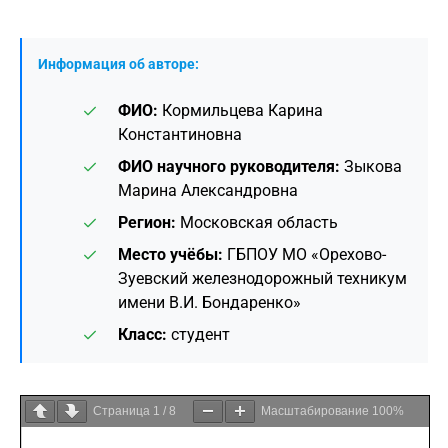
Информация об авторе:
ФИО:
Кормильцева Карина
Константиновна
ФИО научного руководителя:
Зыкова
Марина Александровна
Регион:
Московская область
Место учёбы:
ГБПОУ МО «Орехово-
Зуевский железнодорожный техникум
имени В.И. Бондаренко»
Класс:
студент
Страница
1
/
8
Масштабирование
100%