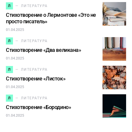
Л
ЛИТЕРАТУРА
Стихотворение о Лермонтове «Это не
просто писатель»
01.04.2025
Л
ЛИТЕРАТУРА
Стихотворение «Два великана»
01.04.2025
Л
ЛИТЕРАТУРА
Стихотворение «Листок»
01.04.2025
Л
ЛИТЕРАТУРА
Стихотворение «Бородино»
01.04.2025