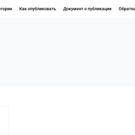
егории
Как опубликовать
Документ о публикации
Обратна