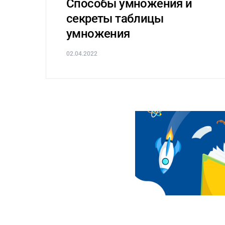
Способы умножения и
секреты таблицы
умножения
02.04.2022