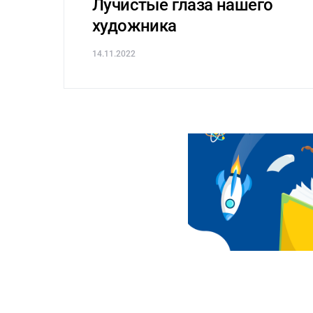
Лучистые глаза нашего
художника
14.11.2022