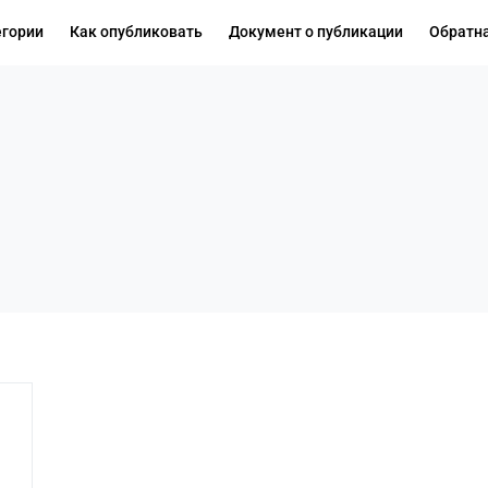
егории
Как опубликовать
Документ о публикации
Обратна