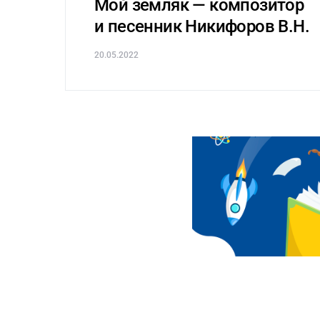
Мой земляк — композитор
и песенник Никифоров В.Н.
20.05.2022