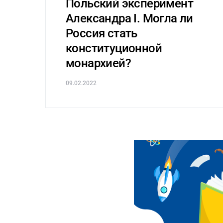
Польский эксперимент
Александра I. Могла ли
Россия стать
конституционной
монархией?
09.02.2022