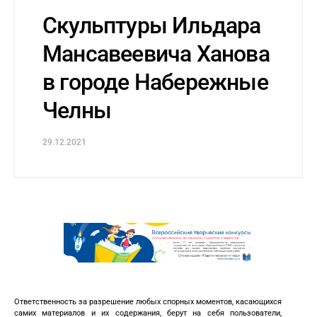
Скульптуры Ильдара
Мансавеевича Ханова
в городе Набережные
Челны
29.12.2021
Ответственность за разрешение любых спорных моментов, касающихся
самих материалов и их содержания, берут на себя пользователи,