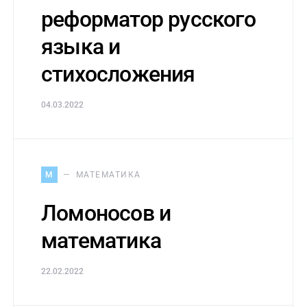
реформатор русского
языка и
стихосложения
04.03.2022
М
МАТЕМАТИКА
Ломоносов и
математика
22.02.2022