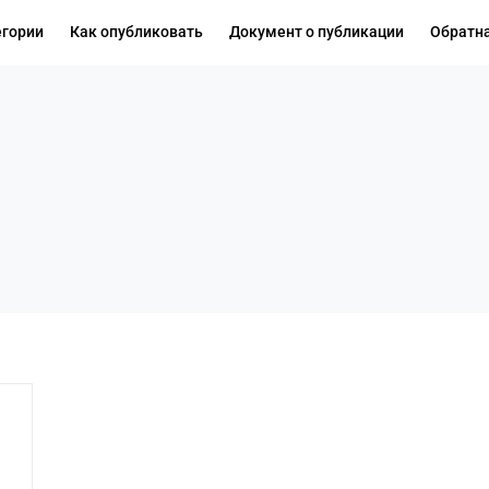
егории
Как опубликовать
Документ о публикации
Обратна