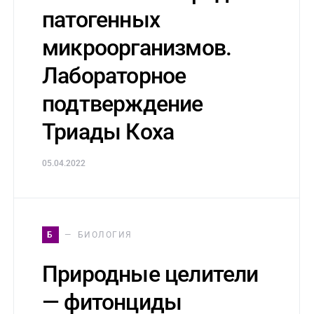
патогенных
микроорганизмов.
Лабораторное
подтверждение
Триады Коха
05.04.2022
Б
БИОЛОГИЯ
Природные целители
— фитонциды