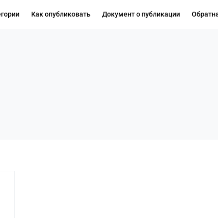
егории
Как опубликовать
Документ о публикации
Обратна