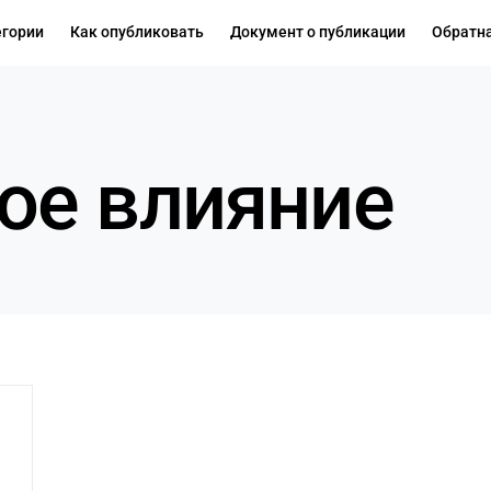
егории
Как опубликовать
Документ о публикации
Обратна
ое влияние