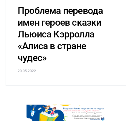
Проблема перевода
имен героев сказки
Льюиса Кэрролла
«Алиса в стране
чудес»
20.05.2022