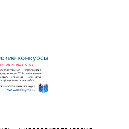
тившие