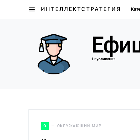
ИНТЕЛЛЕКТСТРАТЕГИЯ
Кат
Ефиш
1 публикация
О
ОКРУЖАЮЩИЙ МИР