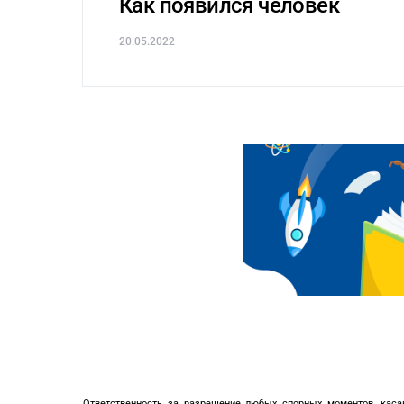
Как появился человек
20.05.2022
Ответственность за разрешение любых спорных моментов, каса