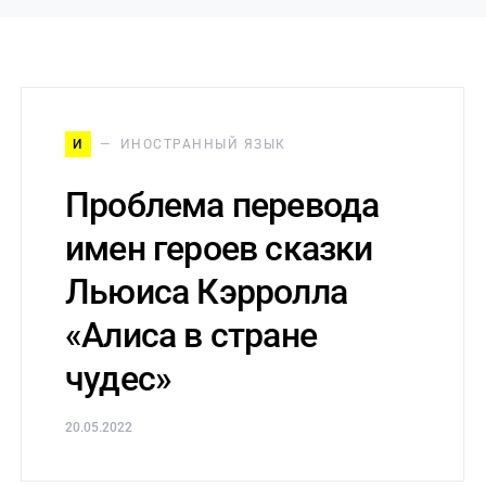
И
ИНОСТРАННЫЙ ЯЗЫК
Проблема перевода
имен героев сказки
Льюиса Кэрролла
«Алиса в стране
чудес»
20.05.2022