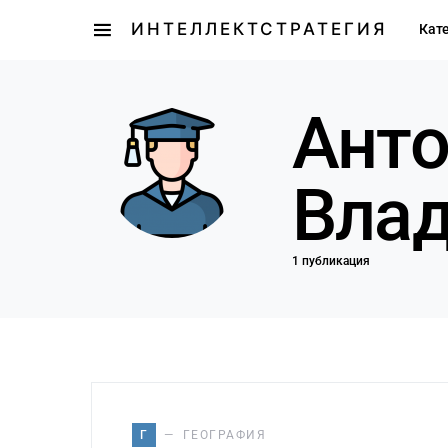
ИНТЕЛЛЕКТСТРАТЕГИЯ
Кат
Анто
Вла
1 публикация
Г
ГЕОГРАФИЯ