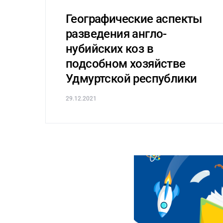
Географические аспекты
разведения англо-
нубийских коз в
подсобном хозяйстве
Удмуртской республики
29.12.2021