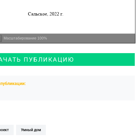
Масштабирование
100%
АЧАТЬ ПУБЛИКАЦИЮ
публикации:
проект
умный дом