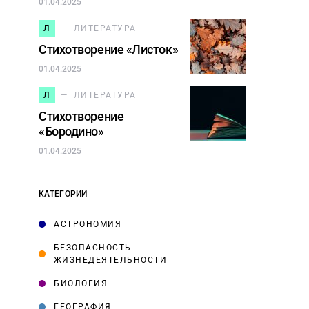
01.04.2025
Л
ЛИТЕРАТУРА
Стихотворение «Листок»
01.04.2025
Л
ЛИТЕРАТУРА
Стихотворение
«Бородино»
01.04.2025
КАТЕГОРИИ
АСТРОНОМИЯ
БЕЗОПАСНОСТЬ
ЖИЗНЕДЕЯТЕЛЬНОСТИ
БИОЛОГИЯ
ГЕОГРАФИЯ