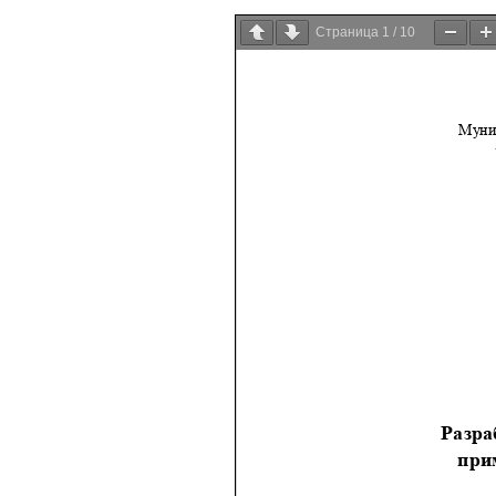
Страница
1
/
10