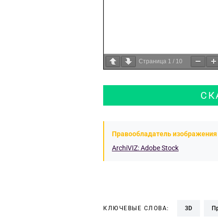
Страница
1
/
10
СК
Правообладатель изображения 
ArchiVIZ: Adobe Stock
КЛЮЧЕВЫЕ СЛОВА:
3D