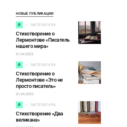
НОВЫЕ ПУБЛИКАЦИИ
Л
ЛИТЕРАТУРА
Стихотворение о
Лермонтове «Писатель
нашего мира»
01.04.2025
Л
ЛИТЕРАТУРА
Стихотворение о
Лермонтове «Это не
просто писатель»
01.04.2025
Л
ЛИТЕРАТУРА
Стихотворение «Два
великана»