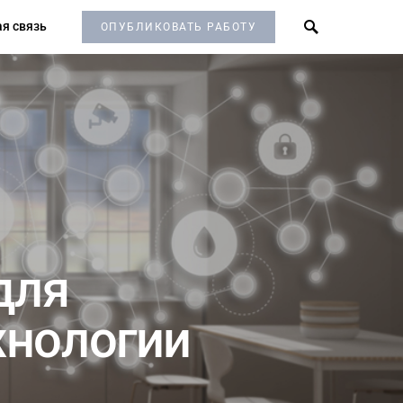
я связь
ОПУБЛИКОВАТЬ РАБОТУ
для
хнологии