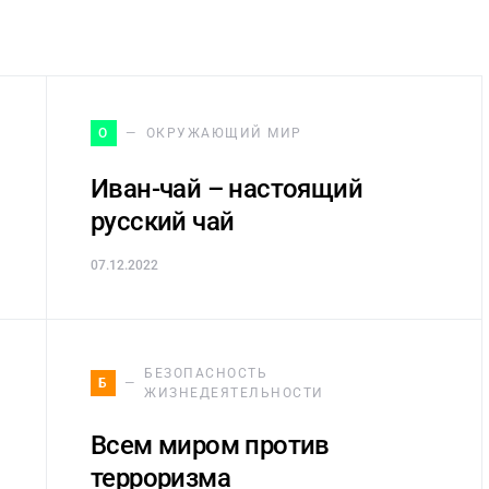
О
ОКРУЖАЮЩИЙ МИР
Иван-чай – настоящий
русский чай
07.12.2022
БЕЗОПАСНОСТЬ
Б
ЖИЗНЕДЕЯТЕЛЬНОСТИ
Всем миром против
терроризма