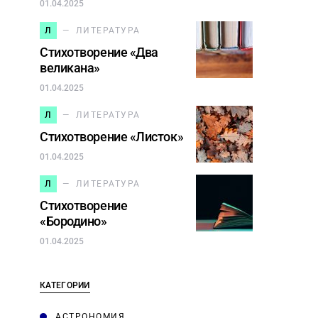
01.04.2025
Л
ЛИТЕРАТУРА
Стихотворение «Два
великана»
01.04.2025
Л
ЛИТЕРАТУРА
Стихотворение «Листок»
01.04.2025
Л
ЛИТЕРАТУРА
Стихотворение
«Бородино»
01.04.2025
КАТЕГОРИИ
АСТРОНОМИЯ