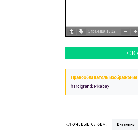
Страница
1
/
22
СК
Правообладатель изображения 
hardigrand: Pixabay
КЛЮЧЕВЫЕ СЛОВА:
витамины