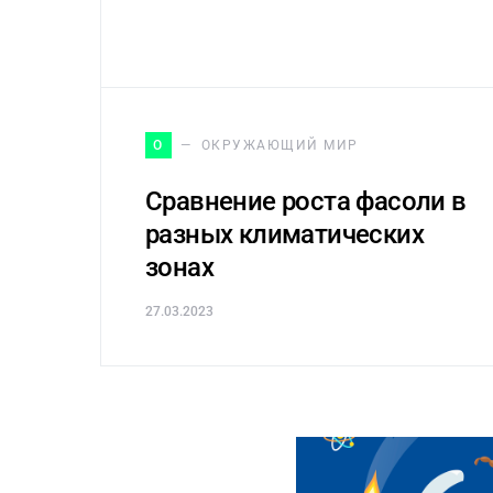
О
ОКРУЖАЮЩИЙ МИР
Сравнение роста фасоли в
разных климатических
зонах
27.03.2023