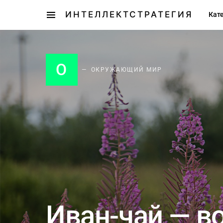
ИНТЕЛЛЕКТСТРАТЕГИЯ
Кат
О
ОКРУЖАЮЩИЙ МИР
Иван-чай — в