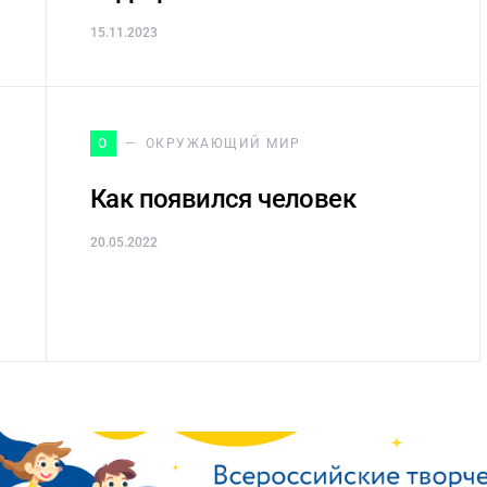
15.11.2023
О
ОКРУЖАЮЩИЙ МИР
Как появился человек
20.05.2022