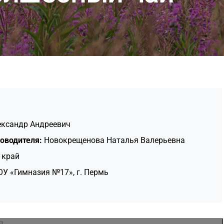
ксандр Андреевич
оводителя:
Новокрещенова Наталья Валерьевна
 край
У «Гимназия №17», г. Пермь