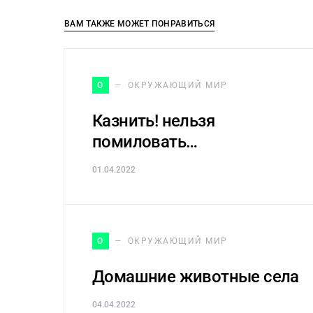
ВАМ ТАКЖЕ МОЖЕТ ПОНРАВИТЬСЯ
О
ОКРУЖАЮЩИЙ МИР
Казнить! нельзя
помиловать…
01.04.2022
О
ОКРУЖАЮЩИЙ МИР
Домашние животные села
04.04.2022